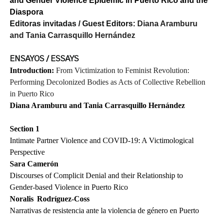
and Gender Violence Epidemic in Puerto Rico and the
Diaspora
Editoras invitadas / Guest Editors:
Diana Aramburu
and Tania Carrasquillo Hernández
ENSAYOS / ESSAYS
Introduction:
From Victimization to Feminist Revolution:
Performing Decolonized Bodies as Acts of Collective Rebellion
in Puerto Rico
Diana Aramburu and Tania Carrasquillo Hernández
Section 1
Intimate Partner Violence and COVID-19: A Victimological
Perspective
Sara Camerón
Discourses of Complicit Denial and their Relationship to
Gender-based Violence in Puerto Rico
Noralis Rodríguez-Coss
Narrativas de resistencia ante la violencia de género en Puerto