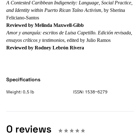
A Contested Caribbean Indigeneity: Language, Social Practice,
and Identity within Puerto Rican Taíno Activism
, by Sherina
Feliciano-Santos
Reviewed by Melinda Maxwell-Gibb
Amor y anarquía: escritos de Luisa Capetillo. Edición revisada,
ensayos críticos y testimonios
, edited by Julio Ramos
Reviewed by Rodney Lebrón Rivera
Specifications
Weight:
0.5 lb
ISSN:
1538-6279
0 reviews