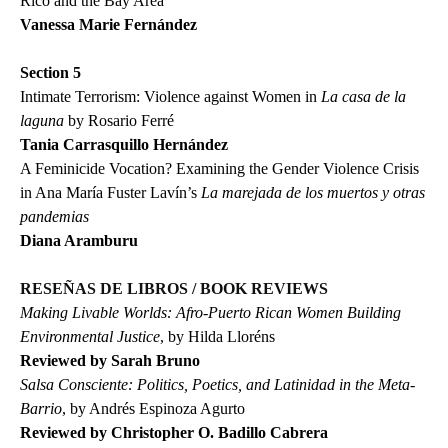
Rico and the Bay Area
Vanessa Marie Fernández
Section 5
Intimate Terrorism: Violence against Women in
La casa de la
laguna
by Rosario Ferré
Tania Carrasquillo Hernández
A Feminicide Vocation? Examining the Gender Violence Crisis
in Ana María Fuster Lavín’s
La marejada de los muertos y otras
pandemias
Diana Aramburu
RESEÑAS DE LIBROS / BOOK REVIEWS
Making Livable Worlds: Afro-Puerto Rican Women Building
Environmental Justice
, by Hilda Lloréns
Reviewed by Sarah Bruno
Salsa Consciente: Politics, Poetics, and Latinidad in the Meta-
Barrio
, by Andrés Espinoza Agurto
Reviewed by Christopher O. Badillo Cabrera