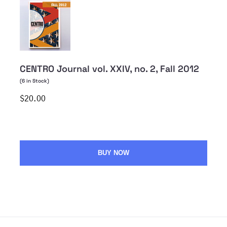
CENTRO Journal vol. XXIV, no. 2, Fall 2012
(
6
in Stock)
$20.00
BUY NOW