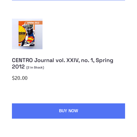
CENTRO Journal vol. XXIV, no. 1, Spring
2012
(
2
in Stock)
$20.00
BUY NOW